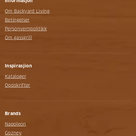
Informasjon
Om Backyard Living
Betingelser
Personvernpolitikk
Om gassgrill
Inspirasjion
Kataloger
Oppskrifter
Brands
Napoleon
Gozney