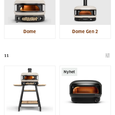
Dome
Dome Gen 2
tune
11
Nyhet