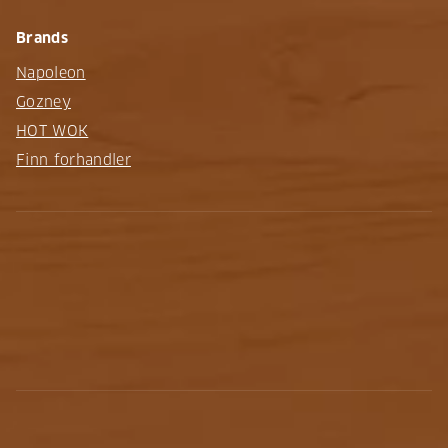
Brands
Napoleon
Gozney
HOT WOK
Finn forhandler