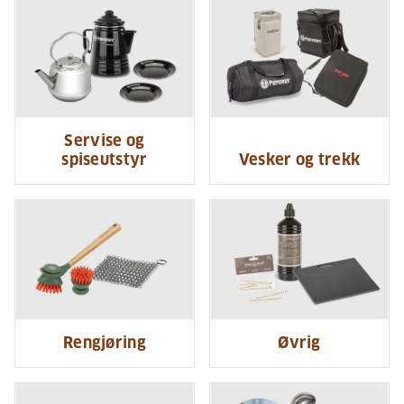
Servise og
spiseutstyr
Vesker og trekk
Rengjøring
Øvrig