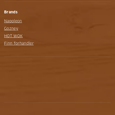
Brands
Napoleon
Gozney
HOT WOK
Finn forhandler