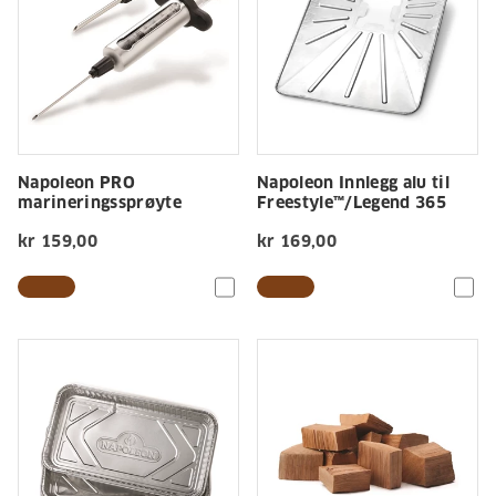
Napoleon PRO
Napoleon Innlegg alu til
marineringssprøyte
Freestyle™/Legend 365
kr 159,00
kr 169,00