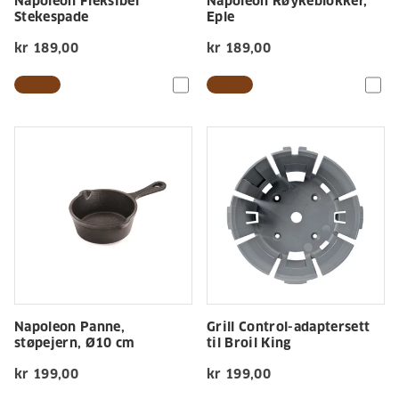
Napoleon Fleksibel
Napoleon Røykeblokker,
Stekespade
Eple
kr 189,00
kr 189,00
Napoleon Panne,
Grill Control-adaptersett
støpejern, Ø10 cm
til Broil King
kr 199,00
kr 199,00