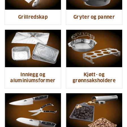
Grillredskap
Gryter og panner
Innlegg og
Kjøtt- og
aluminiumsformer
grønnsaksholdere