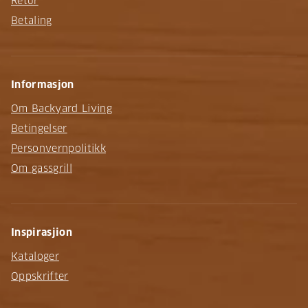
Retur
Betaling
Informasjon
Om Backyard Living
Betingelser
Personvernpolitikk
Om gassgrill
Inspirasjion
Kataloger
Oppskrifter