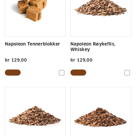
Napoleon Tennerblokker
Napoleon Røykeflis,
Whiskey
kr 129,00
kr 129,00