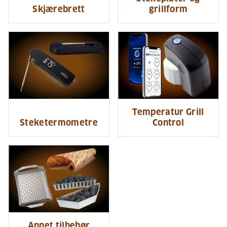
Skjærebrett
grillform
Temperatur Grill
Steketermometre
Control
Annet tilbehør