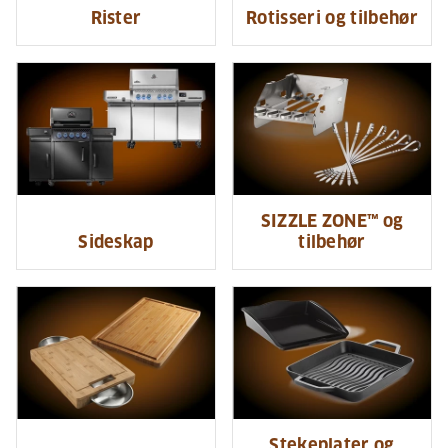
Rister
Rotisseri og tilbehør
SIZZLE ZONE™ og
Sideskap
tilbehør
Stekeplater og