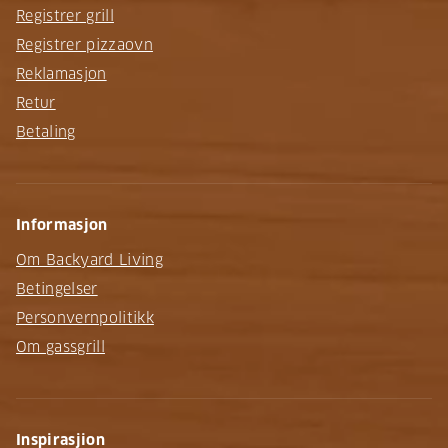
Registrer grill
Registrer pizzaovn
Reklamasjon
Retur
Betaling
Informasjon
Om Backyard Living
Betingelser
Personvernpolitikk
Om gassgrill
Inspirasjion