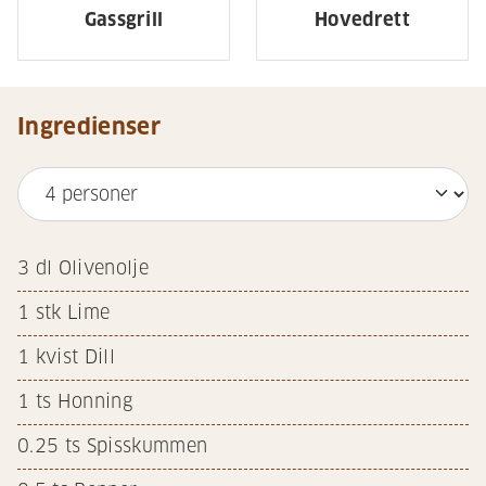
Gassgrill
Hovedrett
Ingredienser
3
dl Olivenolje
1
stk Lime
1
kvist Dill
1
ts Honning
0.25
ts Spisskummen