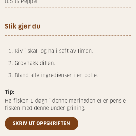
0.5
ts Pepper
Slik gjør du
Riv i skall og ha i saft av limen.
Grovhakk dillen.
Bland alle ingredienser i en bolle.
Tip:
Ha fisken 1 døgn i denne marinaden eller pensle
fisken med denne under grilling.
SKRIV UT OPPSKRIFTEN