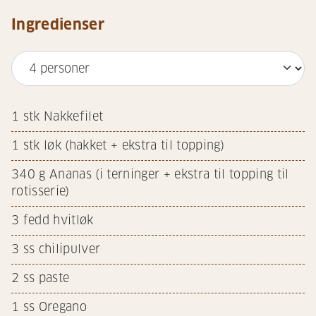
Ingredienser
1
stk Nakkefilet
1
stk løk (hakket + ekstra til topping)
340
g Ananas (i terninger + ekstra til topping til
rotisserie)
3
fedd hvitløk
3
ss chilipulver
2
ss paste
1
ss Oregano