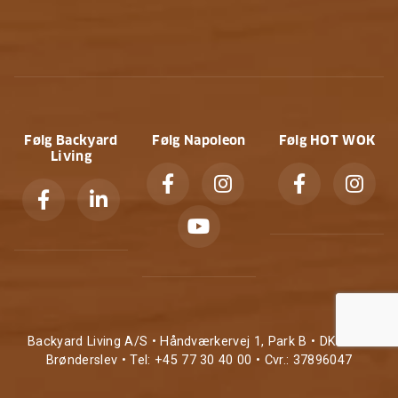
Følg Backyard
Følg Napoleon
Følg HOT WOK
Living
Backyard Living A/S • Håndværkervej 1, Park B • DK-9700
Brønderslev • Tel: +45 77 30 40 00 • Cvr.: 37896047