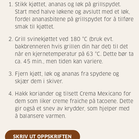
Stikk kjøttet, ananas og løk på grillspydet.
Start med halve løkene og avslutt med et løk,
fordel ananasbitene på grillspydet for å tilføre
smak til kjøttet.
Grill svinekjøttet ved 180 °C (bruk evt.
bakbrenneren hvis grillen din har det) til det
når en kjernetemperatur på 63 °C. Dette bør ta
ca. 45 min., men tiden kan variere.
Fjern kjøtt, løk og ananas fra spydene og
skjær dem i skiver.
Hakk koriander og tilsett Crema Mexicano for
dem som liker creme fraiche på tacoene. Dette
gir også et snev av krydder, som hjelper med
å balansere varmen.
SKRIV UT OPPSKRIFTEN