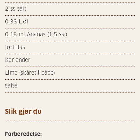
2
ss salt
0.33
L øl
0.18
ml Ananas (1,5 ss.)
tortillas
Koriander
Lime (skåret i både)
salsa
Slik gjør du
Forberedelse: