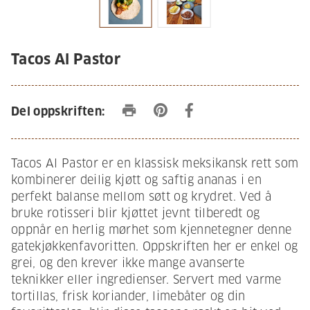
Tacos Al Pastor
print
Del oppskriften:
Tacos Al Pastor er en klassisk meksikansk rett som
kombinerer deilig kjøtt og saftig ananas i en
perfekt balanse mellom søtt og krydret. Ved å
bruke rotisseri blir kjøttet jevnt tilberedt og
oppnår en herlig mørhet som kjennetegner denne
gatekjøkkenfavoritten. Oppskriften her er enkel og
grei, og den krever ikke mange avanserte
teknikker eller ingredienser. Servert med varme
tortillas, frisk koriander, limebåter og din