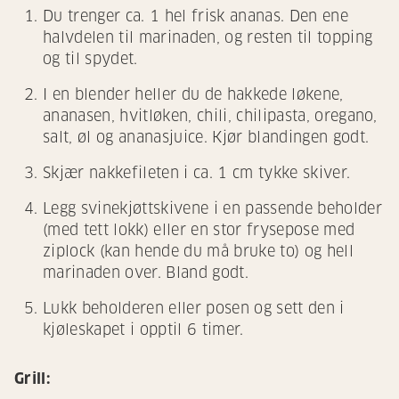
Du trenger ca. 1 hel frisk ananas. Den ene
halvdelen til marinaden, og resten til topping
og til spydet.
I en blender heller du de hakkede løkene,
ananasen, hvitløken, chili, chilipasta, oregano,
salt, øl og ananasjuice. Kjør blandingen godt.
Skjær nakkefileten i ca. 1 cm tykke skiver.
Legg svinekjøttskivene i en passende beholder
(med tett lokk) eller en stor frysepose med
ziplock (kan hende du må bruke to) og hell
marinaden over. Bland godt.
Lukk beholderen eller posen og sett den i
kjøleskapet i opptil 6 timer.
Grill: