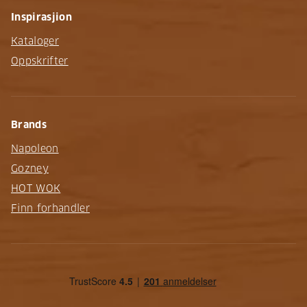
Inspirasjion
Kataloger
Oppskrifter
Brands
Napoleon
Gozney
HOT WOK
Finn forhandler