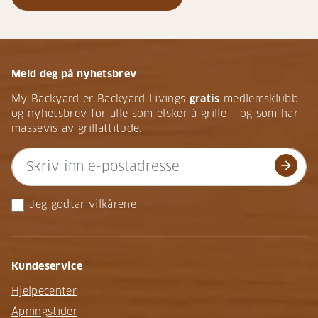
Meld deg på nyhetsbrev
My Backyard er Backyard Livings
gratis
medlemsklubb
og nyhetsbrev for alle som elsker å grille – og som har
massevis av grillattitude.
arrow_forward
Jeg godtar
vilkårene
Kundeservice
Hjelpecenter
Åpningstider