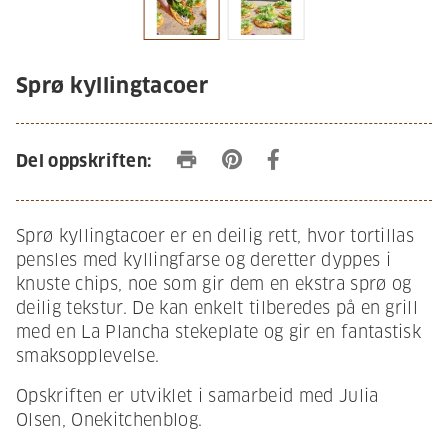
Sprø kyllingtacoer
print
Del oppskriften:
Sprø kyllingtacoer er en deilig rett, hvor tortillas
pensles med kyllingfarse og deretter dyppes i
knuste chips, noe som gir dem en ekstra sprø og
deilig tekstur. De kan enkelt tilberedes på en grill
med en La Plancha stekeplate og gir en fantastisk
smaksopplevelse.
Opskriften er utviklet i samarbeid med Julia
Olsen, Onekitchenblog.