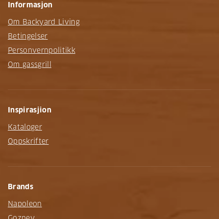
Informasjon
Om Backyard Living
Betingelser
Personvernpolitikk
Om gassgrill
Inspirasjion
Kataloger
Oppskrifter
Brands
Napoleon
Gozney