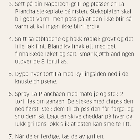
Sett på din Napoleon-grill og plasser en La
Plancha stekeplate på risten. Stekeplaten skal
bli godt varm, men pass på at den ikke blir så
varm at kyllingen ikke blir ferdig.
Snitt salatbladene og hakk rødløk grovt og det
lille løk fint. Bland kyllingkjøtt med det
finhakkede løket og salt. Smør kjøttblandingen
utover de 8 tortillas.
Dypp hver tortilla med kyllingsiden ned i de
knuste chipsene.
Spray La Planchaen med matolje og stek 2
tortillas om gangen. De stekes med chipssiden
ned først. Stek dem til chipssiden får farge, og
snu dem så. Legg en skive cheddar på hver og
lukk grillens lokk slik at osten kan smelte litt.
Når de er ferdige, tas de av grillen.