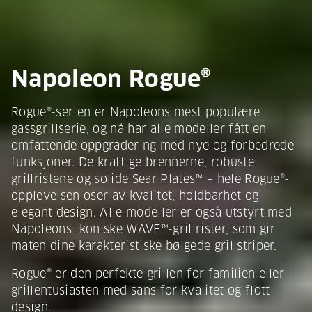
Napoleon Rogue®
Rogue®-serien er Napoleons mest populære
gassgrillserie, og nå har alle modeller fått en
omfattende oppgradering med nye og forbedrede
funksjoner. De kraftige brennerne, robuste
grillristene og solide Sear Plates™ – hele Rogue®-
opplevelsen oser av kvalitet, holdbarhet og
elegant design. Alle modeller er også utstyrt med
Napoleons ikoniske WAVE™-grillrister, som gir
maten dine karakteristiske bølgede grillstriper.
Rogue® er den perfekte grillen for familien eller
grillentusiasten med sans for kvalitet og flott
design.