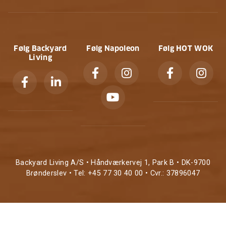
Følg Backyard
Følg Napoleon
Følg HOT WOK
Living
Backyard Living A/S • Håndværkervej 1, Park B • DK-9700
Brønderslev • Tel: +45 77 30 40 00 • Cvr.: 37896047