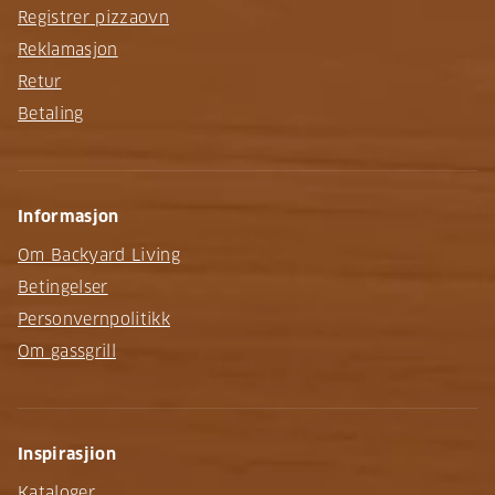
Registrer pizzaovn
Reklamasjon
Retur
Betaling
Informasjon
Om Backyard Living
Betingelser
Personvernpolitikk
Om gassgrill
Inspirasjion
Kataloger