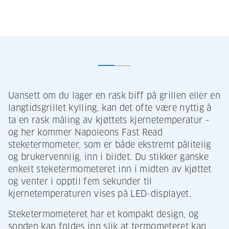
Uansett om du lager en rask biff på grillen eller en
langtidsgrillet kylling, kan det ofte være nyttig å
ta en rask måling av kjøttets kjernetemperatur –
og her kommer Napoleons Fast Read
steketermometer, som er både ekstremt pålitelig
og brukervennlig, inn i bildet. Du stikker ganske
enkelt steketermometeret inn i midten av kjøttet
og venter i opptil fem sekunder til
kjernetemperaturen vises på LED-displayet.
Steketermometeret har et kompakt design, og
sonden kan foldes inn slik at termometeret kan