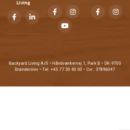
Living
Backyard Living A/S • Håndværkervej 1, Park B • DK-9700
Brønderslev • Tel: +45 77 30 40 00 • Cvr.: 37896047