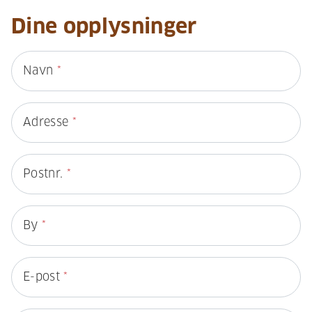
Dine opplysninger
Navn
*
Adresse
*
Postnr.
*
By
*
E-post
*