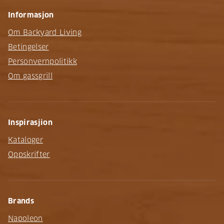
Informasjon
Om Backyard Living
Betingelser
Personvernpolitikk
Om gassgrill
Inspirasjion
Kataloger
Oppskrifter
Brands
Napoleon