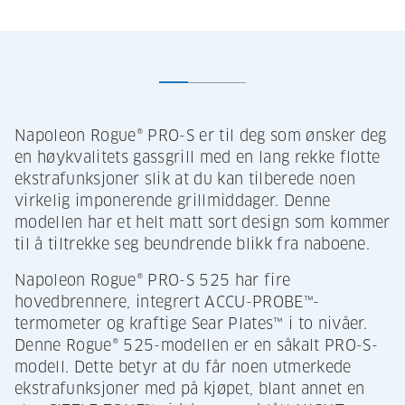
Napoleon Rogue® PRO-S er til deg som ønsker deg
en høykvalitets gassgrill med en lang rekke flotte
ekstrafunksjoner slik at du kan tilberede noen
virkelig imponerende grillmiddager. Denne
modellen har et helt matt sort design som kommer
til å tiltrekke seg beundrende blikk fra naboene.
Napoleon Rogue® PRO-S 525 har fire
hovedbrennere, integrert ACCU-PROBE™-
termometer og kraftige Sear Plates™ i to nivåer.
Denne Rogue® 525-modellen er en såkalt PRO-S-
modell. Dette betyr at du får noen utmerkede
ekstrafunksjoner med på kjøpet, blant annet en