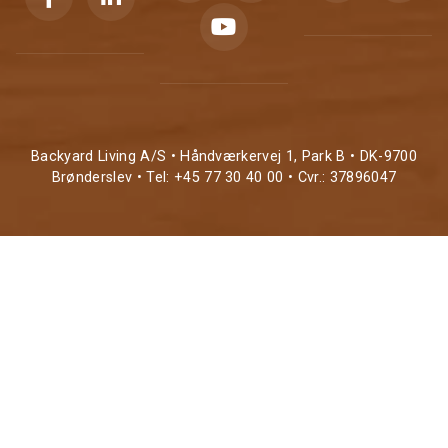
Backyard Living A/S • Håndværkervej 1, Park B • DK-9700
Brønderslev • Tel: +45 77 30 40 00 • Cvr.: 37896047