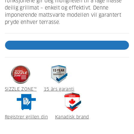
funksjonene gir deg muligheten til å lage masse
deilig grillmat – enkelt og effektivt. Denne
imponerende mattsvarte modellen vil garantert
pryde enhver terrasse.
SIZZLE ZONE™
15 års garanti
Registrer grillen din
Kanadisk brand