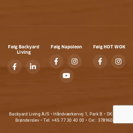
Følg Backyard
Følg Napoleon
Følg HOT WOK
Living
Backyard Living A/S • Håndværkervej 1, Park B • DK-9700
Brønderslev • Tel: +45 77 30 40 00 • Cvr.: 37896047