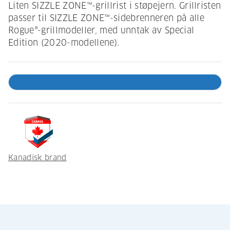
Liten SIZZLE ZONE™-grillrist i støpejern. Grillristen
passer til SIZZLE ZONE™-sidebrenneren på alle
Rogue®-grillmodeller, med unntak av Special
Edition (2020-modellene).
Kanadisk brand