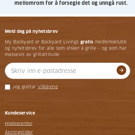
mellomrom for å forsegle det og unngå rust.
Meld deg på nyhetsbrev
My Backyard er Backyard Livings
gratis
medlemsklubb
og nyhetsbrev for alle som elsker å grille – og som har
massevis av grillattitude.
arrow_forward
Jeg godtar
vilkårene
Kundeservice
Hjelpecenter
Åpningstider