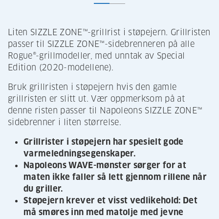
Liten SIZZLE ZONE™-grillrist i støpejern. Grillristen
passer til SIZZLE ZONE™-sidebrenneren på alle
Rogue®-grillmodeller, med unntak av Special
Edition (2020-modellene).
Bruk grillristen i støpejern hvis den gamle
grillristen er slitt ut. Vær oppmerksom på at
denne risten passer til Napoleons SIZZLE ZONE™
sidebrenner i liten størrelse.
Grillrister i støpejern har spesielt gode
varmeledningsegenskaper.
Napoleons WAVE-mønster sørger for at
maten ikke faller så lett gjennom rillene når
du griller.
Støpejern krever et visst vedlikehold: Det
må smøres inn med matolje med jevne