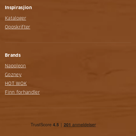
Inspirasjion
Kataloger
Oppskrifter
Brands
Napoleon
Gozney
HOT WOK
Finn forhandler