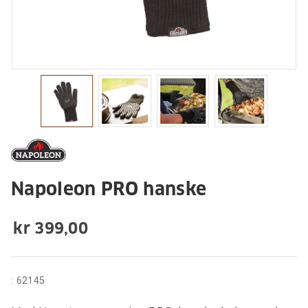
Napoleon PRO hanske
kr 399,00
:
62145