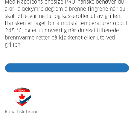
Med Napoleons onesize PRO-hanske behøver du
aldri å bekymre deg om å brenne fingrene når du
skal løfte varme fat og kasseroller ut av grillen.
Hansken er laget for å motstå temperaturer opptil
245 °C, og er uunnværlig når du skal tilberede
brennvarme retter på kjøkkenet eller ute ved
grillen.
Kanadisk brand