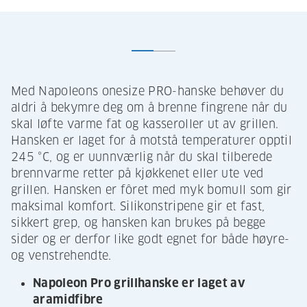
Med Napoleons onesize PRO-hanske behøver du
aldri å bekymre deg om å brenne fingrene når du
skal løfte varme fat og kasseroller ut av grillen.
Hansken er laget for å motstå temperaturer opptil
245 °C, og er uunnværlig når du skal tilberede
brennvarme retter på kjøkkenet eller ute ved
grillen. Hansken er fôret med myk bomull som gir
maksimal komfort. Silikonstripene gir et fast,
sikkert grep, og hansken kan brukes på begge
sider og er derfor like godt egnet for både høyre-
og venstrehendte.
Napoleon Pro grillhanske er laget av
aramidfibre