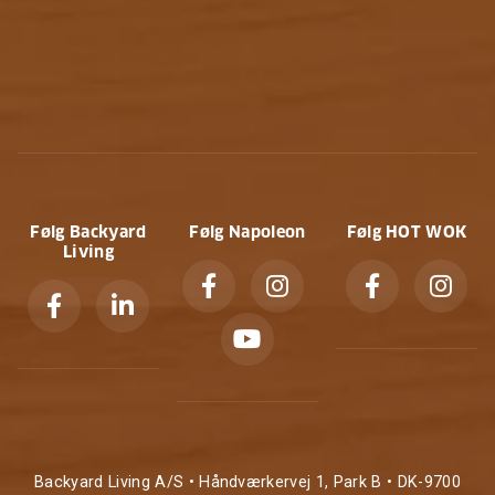
Følg Backyard
Følg Napoleon
Følg HOT WOK
Living
Backyard Living A/S • Håndværkervej 1, Park B • DK-9700