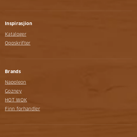
Inspirasjion
Kataloger
Oppskrifter
Brands
Napoleon
Gozney
HOT WOK
Finn forhandler