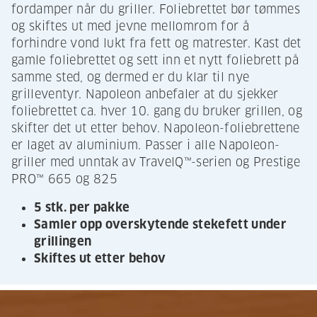
fordamper når du griller. Foliebrettet bør tømmes
og skiftes ut med jevne mellomrom for å
forhindre vond lukt fra fett og matrester. Kast det
gamle foliebrettet og sett inn et nytt foliebrett på
samme sted, og dermed er du klar til nye
grilleventyr. Napoleon anbefaler at du sjekker
foliebrettet ca. hver 10. gang du bruker grillen, og
skifter det ut etter behov. Napoleon-foliebrettene
er laget av aluminium. Passer i alle Napoleon-
griller med unntak av TravelQ™-serien og Prestige
PRO™ 665 og 825
5 stk. per pakke
Samler opp overskytende stekefett under
grillingen
Skiftes ut etter behov