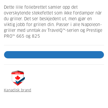
Dette lille foliebrettet samler opp det
overskytende stekefettet som ikke fordamper når
du griller. Det ser beskjedent ut, men gjør en
viktig jobb for grillen din. Passer i alle Napoleon-
griller med unntak av TravelQ™-serien og Prestige
PRO™ 665 og 825
Kanadisk brand