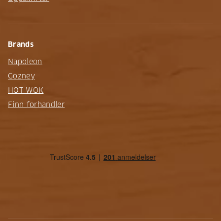
Brands
Napoleon
Gozney
HOT WOK
Finn forhandler