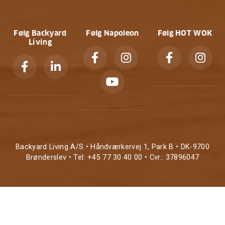
Følg Backyard
Følg Napoleon
Følg HOT WOK
Living
Backyard Living A/S • Håndværkervej 1, Park B • DK-9700
Brønderslev • Tel: +45 77 30 40 00 • Cvr.: 37896047