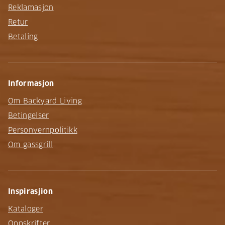
Reklamasjon
Retur
Betaling
Informasjon
Om Backyard Living
Betingelser
Personvernpolitikk
Om gassgrill
Inspirasjion
Kataloger
Oppskrifter