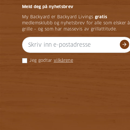
Meld deg på nyhetsbrev
My Backyard er Backyard Livings
gratis
medlemsklubb og nyhetsbrev for alle som elsker å
grille – og som har massevis av grillattitude.
arrow_forward
Jeg godtar
vilkårene