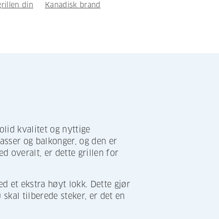
rillen din
Kanadisk brand
lid kvalitet og nyttige
rasser og balkonger, og den er
d overalt, er dette grillen for
d et ekstra høyt lokk. Dette gjør
 skal tilberede steker, er det en