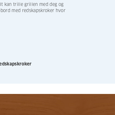
t kan trille grillen med deg og
sidebord med redskapskroker hvor
redskapskroker