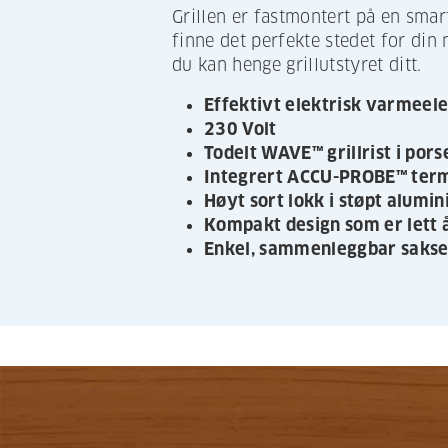
Grillen er fastmontert på en smar
finne det perfekte stedet for din 
du kan henge grillutstyret ditt.
Effektivt elektrisk varmeel
230 Volt
Todelt WAVE™ grillrist i por
Integrert ACCU-PROBE™ te
Høyt sort lokk i støpt alumi
Kompakt design som er lett 
Enkel, sammenleggbar sakse