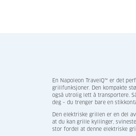
En Napoleon TravelQ™ er det perfe
grillfunksjoner. Den kompakte stør
også utrolig lett å transportere. 
deg – du trenger bare en stikkont
Den elektriske grillen er en del 
at du kan grille kyllinger, svinest
stor fordel at denne elektriske gr