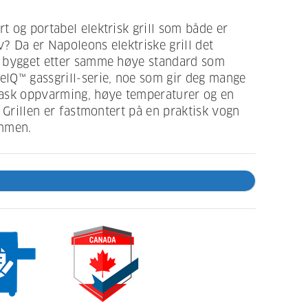
rt og portabel elektrisk grill som både er
v? Da er Napoleons elektriske grill det
er bygget etter samme høye standard som
lQ™ gassgrill-serie, noe som gir deg mange
ask oppvarming, høye temperaturer og en
n. Grillen er fastmontert på en praktisk vogn
ammen.