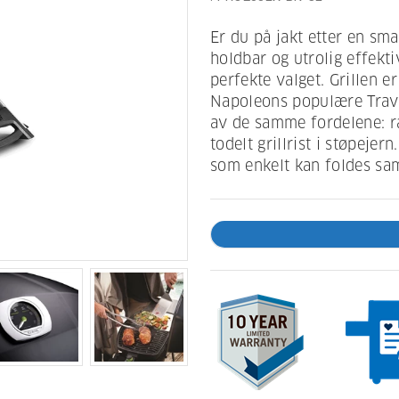
Er du på jakt etter en sma
holdbar og utrolig effekti
perfekte valget. Grillen 
Napoleons populære Trave
av de samme fordelene: r
todelt grillrist i støpejer
som enkelt kan foldes s