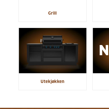
Grill
Utekjøkken