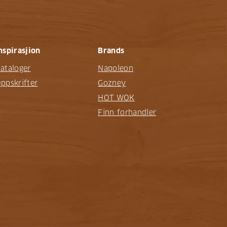
nspirasjion
Brands
ataloger
Napoleon
ppskrifter
Gozney
HOT WOK
Finn forhandler