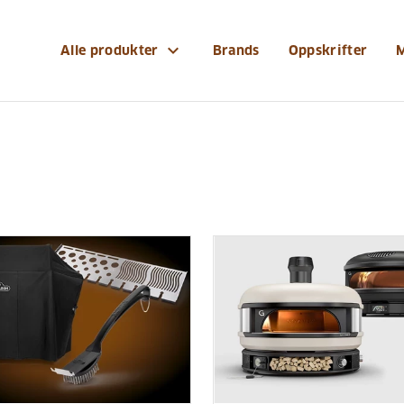
expand_more
Alle produkter
Brands
Oppskrifter