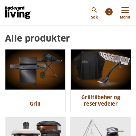
search
0
Søk
Menu
Alle produkter
Grilltilbehør og
Grill
reservedeler