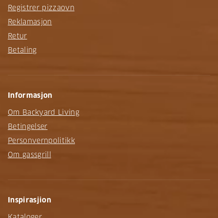
Registrer pizzaovn
Reklamasjon
Retur
Betaling
Informasjon
Om Backyard Living
Betingelser
Personvernpolitikk
Om gassgrill
Inspirasjion
Kataloger